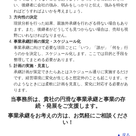
い、後継者に会社の強み、弱みをしっかりと伝え、強みを特化す
ればどうすればよいかを考えましょう。
方向性の決定
現状分析を行った結果、親族外承継を行わざる得ない場合もあり
ます。また、後継者がどうしても見つからない場合は、売却も視
野にいれなければなりません。
事業承継計画の策定・スケジュール化
事業承継に向けて必要な項目ごとに「いつ」「誰が」「何を」行
うのかを決定し、スケジュール化します。ここでは目的と手段を
整理してまとめる必要があります。
計画の実施・見直し
承継計画が策定できたらあとはスケジュール通りに実施するだけ
です。経営環境に変化が生じると想定外のことも起こります。そ
のようなときには柔軟に計画を見直し、変化に対応する必要があ
ります。
当事務所は、貴社の円滑な事業承継と事業の存
続・発展をご支援します。
事業承継をお考えの方は、お気軽にご相談くださ
い！
▲ 戻る