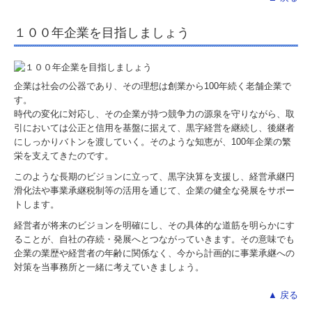
１００年企業を目指しましょう
企業は社会の公器であり、その理想は創業から100年続く老舗企業で
す。
時代の変化に対応し、その企業が持つ競争力の源泉を守りながら、取
引においては公正と信用を基盤に据えて、黒字経営を継続し、後継者
にしっかりバトンを渡していく。そのような知恵が、100年企業の繁
栄を支えてきたのです。
このような長期のビジョンに立って、黒字決算を支援し、経営承継円
滑化法や事業承継税制等の活用を通じて、企業の健全な発展をサポー
トします。
経営者が将来のビジョンを明確にし、その具体的な道筋を明らかにす
ることが、自社の存続・発展へとつながっていきます。その意味でも
企業の業歴や経営者の年齢に関係なく、今から計画的に事業承継への
対策を当事務所と一緒に考えていきましょう。
▲ 戻る