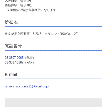
大師前駅 徒歩5分
西新井駅 徒歩10分
白い建物の2階が当事務所になります
所在地
東京都足立区栗原 3-23-6 オリエント第3ビル 2F
電話番号
03-3897-0065
（代表）
03-3897-0867（FAX）
E-mail
tanaka_accounts21@tkcnf.or.jp